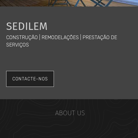
SEDILEM
CONSTRUÇÃO | REMODELAÇÕES | PRESTAÇÃO DE
SERVIÇOS
CONTACTE-NOS
ABOUT US