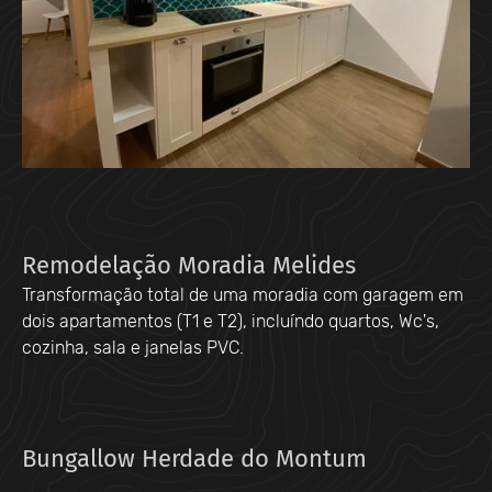
Remodelação Moradia Melides
Transformação total de uma moradia com garagem em
dois apartamentos (T1 e T2), incluíndo quartos, Wc's,
cozinha, sala e janelas PVC.
Bungallow Herdade do Montum